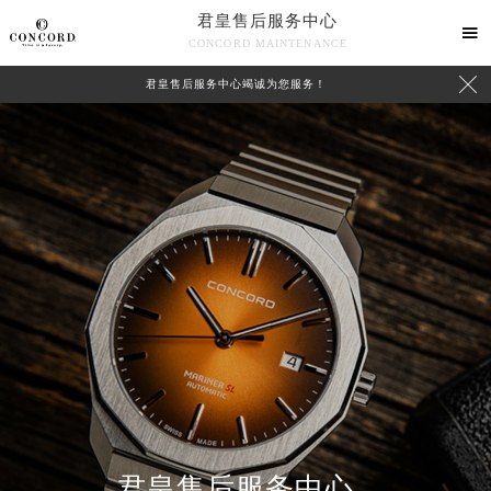
君皇售后服务中心

CONCORD MAINTENANCE

君皇售后服务中心竭诚为您服务！
中心介绍
联系我们
君皇售后服务中心