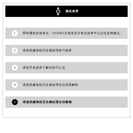
澳门特别行政区嘉模堂区官也街君皇售后服务中心（需提前预约）
随机推荐
澳门省路氹城市金光大道君皇售后服务中心（需提前预约）
澳门特别行政区望德堂区塔石广场君皇售后服务中心（需提前预约）
福建省福州市鼓楼区五四路128-1号恒力城写字楼15层03室君皇售后服务中心（需提前预约）
1
即时通知全体表主：2026年5月君皇官方售后保养中心迁址及维修点新设
福建省厦门市思明区湖滨东路95号万象城华润大厦B座11层1104室君皇售后服务中心（需提前预约）
广东省潮州市潮安区新风路与潮汕路交汇处君皇售后服务中心（需提前预约）
2
君皇机械表机芯生锈处理技巧推荐
广东省广州市天河区天河路230号万菱汇国际中心A塔7层704室君皇售后服务中心（需提前预约）
广东省广州市越秀区环市东路371-375号世界贸易中心大厦南塔15层1507室君皇售后服务中心（需提前预约）
3
君皇手表进灰了解决技巧汇总
广东省河源市源城区越王大道君皇售后服务中心（需提前预约）
广东省惠州市惠城区江北文昌一路7号华贸大厦1座30层3005室君皇售后服务中心（需提前预约）
4
君皇机械表机芯生锈处理办法深度解析
广东省江门市蓬江区广场西路君皇售后服务中心（需提前预约）
广东省揭阳市榕城进贤门步行街君皇售后服务中心（需提前预约）
5
君皇机械表机芯生锈处理办法集锦
广东省茂名市电白区水东街道迎宾大道君皇售后服务中心（需提前预约）
广东省梅州市梅江区金燕大道君皇售后服务中心（需提前预约）
广东省清远市清城区湖西路君皇售后服务中心（需提前预约）
广东省汕头市龙湖区长平路君皇售后服务中心（需提前预约）