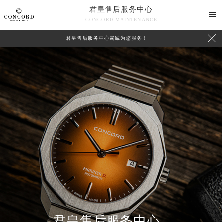
君皇售后服务中心

CONCORD MAINTENANCE

君皇售后服务中心竭诚为您服务！
中心介绍
联系我们
君皇售后服务中心