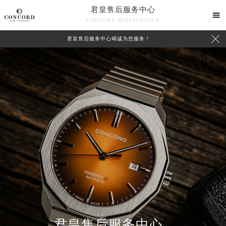
君皇售后服务中心

CONCORD MAINTENANCE

君皇售后服务中心竭诚为您服务！
中心介绍
联系我们
君皇售后服务中心