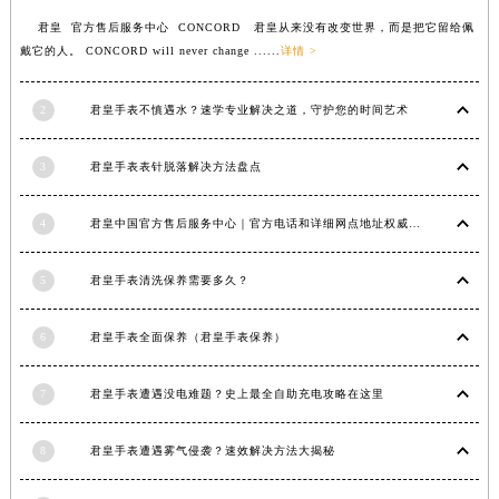
香港特别行政区铜锣湾区湾仔区轩尼诗道君皇售后服务中心（需提前预约）
君皇 官方售后服务中心 CONCORD 君皇从来没有改变世界，而是把它留给佩
戴它的人。 CONCORD will never change ......
详情 >
河南省安阳市文峰区解放大道君皇售后服务中心（需提前预约）
河南省鹤壁市淇滨区九州路君皇售后服务中心（需提前预约）
2
君皇手表不慎遇水？速学专业解决之道，守护您的时间艺术
河南省济源市沁园街道济水大道君皇售后服务中心（需提前预约）
河南省焦作市解放区解放路君皇售后服务中心（需提前预约）
3
君皇手表表针脱落解决方法盘点
河南省开封市鼓楼区中山路君皇售后服务中心（需提前预约）
河南省洛阳市西工区中州中路与解放路交叉口君皇售后服务中心（需提前预约）
4
君皇中国官方售后服务中心｜官方电话和详细网点地址权威信息公示（2026年7月最新）
河南省漯河市源汇区交通路君皇售后服务中心（需提前预约）
河南省南阳市宛城区范蠡东路与南都路交叉口君皇售后服务中心（需提前预约）
5
君皇手表清洗保养需要多久？
河南省平顶山市卫东区建设路君皇售后服务中心（需提前预约）
河南省濮阳市大华龙区开州路绿城路交叉口君皇售后服务中心（需提前预约）
6
君皇手表全面保养（君皇手表保养）
河南省三门峡市湖滨区和平路君皇售后服务中心（需提前预约）
7
君皇手表遭遇没电难题？史上最全自助充电攻略在这里
河南省商丘市梁园区神火大道君皇售后服务中心（需提前预约）
河南省新乡市红旗区人民路君皇售后服务中心（需提前预约）
8
君皇手表遭遇雾气侵袭？速效解决方法大揭秘
河南省信阳市浉河区东方红大道君皇售后服务中心（需提前预约）
河南省许昌市魏都区建安大道与八龙路交叉口君皇售后服务中心（需提前预约）