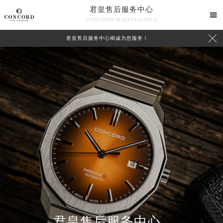
君皇售后服务中心

CONCORD MAINTENANCE

君皇售后服务中心竭诚为您服务！
中心介绍
联系我们
君皇售后服务中心