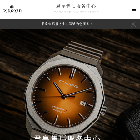
君皇售后服务中心

CONCORD MAINTENANCE

君皇售后服务中心竭诚为您服务！
中心介绍
联系我们
君皇售后服务中心