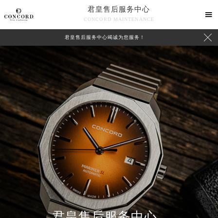
君皇售后服务中心

CONCORD MAINTENANCE

君皇售后服务中心竭诚为您服务！
中心介绍
联系我们
君皇售后服务中心