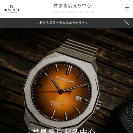
君皇售后服务中心

CONCORD MAINTENANCE

君皇售后服务中心竭诚为您服务！
中心介绍
联系我们
君皇售后服务中心