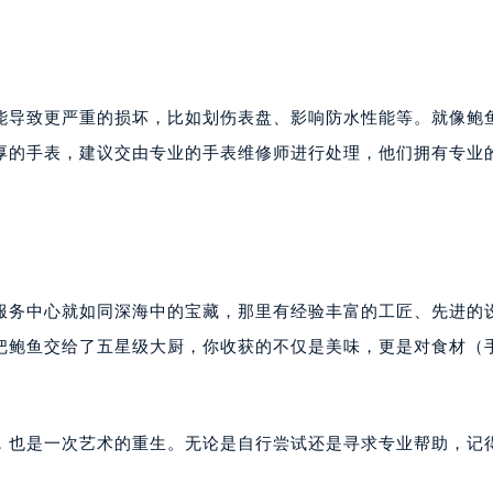
皇售后服务中心（需提前预约）
后服务中心（需提前预约）
后服务中心（需提前预约）
后服务中心（需提前预约）
能导致更严重的损坏，比如划伤表盘、影响防水性能等。就像鲍
售后服务中心（需提前预约）
厚的手表，建议交由专业的手表维修师进行处理，他们拥有专业
售后服务中心（需提前预约）
售后服务中心（需提前预约）
皇售后服务中心（需提前预约）
皇售后服务中心（需提前预约）
路交叉口君皇售后服务中心（需提前预约）
服务中心就如同深海中的宝藏，那里有经验丰富的工匠、先进的
后服务中心（需提前预约）
把鲍鱼交给了五星级大厨，你收获的不仅是美味，更是对食材（
后服务中心（需提前预约）
后服务中心（需提前预约）
服务中心（需提前预约）
，也是一次艺术的重生。无论是自行尝试还是寻求专业帮助，记
后服务中心（需提前预约）
皇售后服务中心（需提前预约）