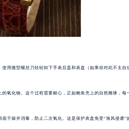
楼1224室（需提前预约）
大厦B座12楼03室（需提前预约）
心写字楼A座7楼709室（需提前预约）
2层04室（需提前预约）
心A座907室（需提前预约）
A座(旺进大厦)18层09室（需提前预约）
国际金融中心14楼14D（需提前预约）
广场写字楼10层06室（需提前预约）
，使用微型螺丝刀轻轻卸下手表后盖和表盘（如果你对此不太自
心写字楼B座13层07室（需提前预约）
安国际中心E座6楼10室（需提前预约）
B座17层1707室（需提前预约）
写字楼A座10层1002室（需提前预约）
上的氧化物。这个过程需要耐心，正如鲍鱼壳上的自然雕琢，每
心东1幢20楼2002室（需提前预约）
街70号华润万象城写字楼（鄂尔多斯大厦）23层2326室（需
州中心写字楼21层2102室（需提前预约）
彻底干燥并消毒，防止二次氧化。这是保护表盘免受“海风侵袭”
国际金融中心写字楼20层01室（需提前预约）