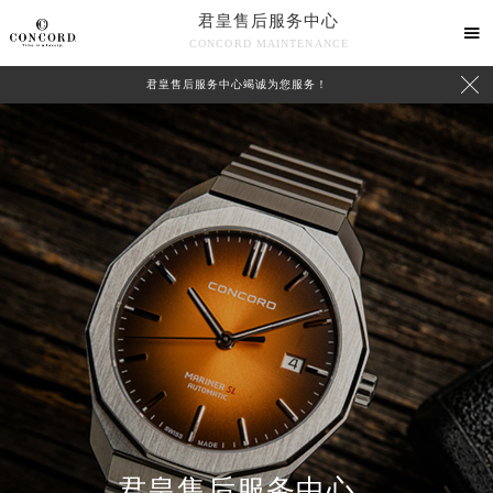
君皇售后服务中心

CONCORD MAINTENANCE

君皇售后服务中心竭诚为您服务！
中心介绍
联系我们
君皇售后服务中心