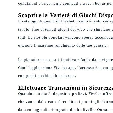
condizioni storicamente applicati a questi bonus per
南宁市青秀区金湖路59号地王大厦12
合肥市蜀山区潜山路111号万象城华润
Scoprire la Varietà di Giochi Dispo
泉州市丰泽区宝洲路729号浦西万达中
Il catalogo di giochi di Fivebet Casino è tanto vari
青岛市南区山东路6号华润大厦B座2
tavolo, fino ai temuti giochi dal vivo che simulano
烟台市芝罘区胜利路139号万达金融中
tutti. Le slot più popolari vengono spesso accompag
长春市朝阳区西安大路727号中银大厦
ottenere il massimo rendimento dalle tue puntate.
贵阳市南明区都司高架桥路33号亨特
昆明市盘龙区北京路928号同德昆明
La piattaforma stessa è intuitiva e facile da navigare
石家庄市长安区中山东路39号勒泰中
Con l’applicazione Fivebet app, l’accesso è ancora 
西安市碑林区南关正街88号华侨城长
con pochi tocchi sullo schermo.
海口市龙华区金贸东路5号海口华润大厦
唐山市路南区新华东道100号万达广场
Effettuare Transazioni in Sicurezz
台州市椒江区东海大道1800号腾达中
Quando si tratta di depositi e prelievi, Fivebet offr
内蒙古自治区呼和浩特市玉泉区大学西
che vanno dalle carte di credito ai portafogli elettr
甘肃省兰州市七里河区西津西路16号兰
da tecnologie di crittografia di alto livello. Questo 
重庆市解放碑渝中区民权路28号英利