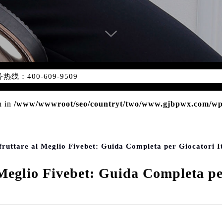
优化升级公告
：400-609-9509
9-9509，服务覆盖中国大陆、香港、澳门、台湾全部区域（非大陆需
点地址：
n in
/www/wwwroot/seo/countryt/two/www.gjbpwx.com/wp-c
国际中心写字楼D座11层1102室（北京总部）（需提前预约）
字楼W3座6层602室（需提前预约）
融中心写字楼26层2603室（需提前预约）
ruttare al Meglio Fivebet: Guida Completa per Giocatori It
2座37层3705室（需提前预约）
际广场写字楼8层806室（需提前预约）
Meglio Fivebet: Guida Completa per
南京中心写字楼22层C1-1室（需提前预约）
中心写字楼5号楼10层1008室（需提前预约）
FC国际金融中心写字楼35层3508室（需提前预约）
楼1号楼18层1803室（需提前预约）