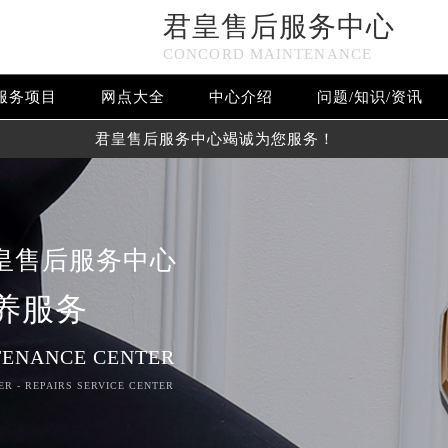
君皇售后服务中心
CONCORD MAINTENANCE
服务项目
网点大全
中心介绍
问题/知识/资讯
君皇售后服务中心竭诚为您服务！
皇售后服务中心
养服务
ENANCE CENTER
R - REPAIRS SERVICE CENTER