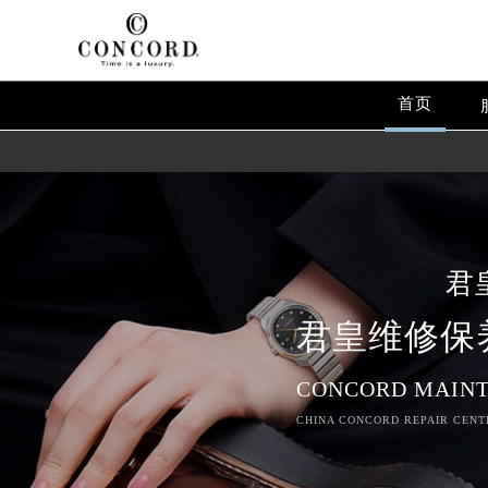
首页
君
君皇维修保
CONCORD MAINT
CHINA CONCORD REPAIR CENTE