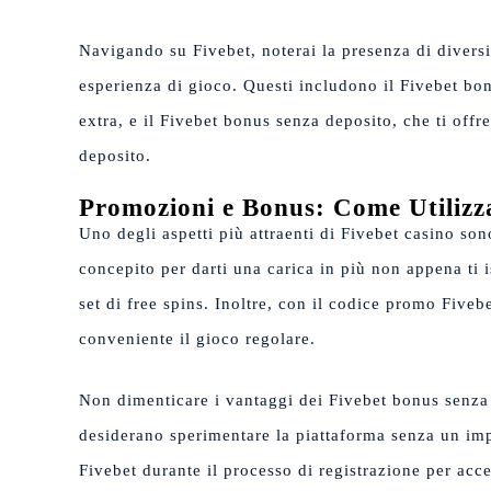
重庆市江北区观音桥步行街2号融恒时
Navigando su Fivebet, noterai la presenza di diversi
长沙市芙蓉区定王台街道建湘路393
郑州市二七区铭功路10号华润大厦写字
esperienza di gioco. Questi includono il Fivebet bo
太原市迎泽区解放路15号亨得利名
extra, e il Fivebet bonus senza deposito, che ti offr
沈阳市沈河区中街路137号亨得利名
deposito.
沈阳市沈河区中街路83号亨得利名
Promozioni e Bonus: Come Utilizza
乌鲁木齐市天山区红山路26号时代广场
Uno degli aspetti più attraenti di Fivebet casino s
温州市鹿城区锦绣路1067号置信广场
concepito per darti una carica in più non appena ti i
哈尔滨市道里区友谊西路600号富力中
大连市中山区人民路15号国际金融大
set di free spins. Inoltre, con il codice promo Fiveb
佛山市禅城区季华五路57号万科金融中
conveniente il gioco regolare.
东莞市东城街道鸿福东路1号民盈国贸
无锡市梁溪区人民中路139号恒隆广场
Non dimenticare i vantaggi dei Fivebet bonus senza 
南通市崇川区工农路57号圆融广场写字
desiderano sperimentare la piattaforma senza un impe
苏州市苏州工业园区星港街199号苏州
Fivebet durante il processo di registrazione per acce
武汉市江汉区解放大道686号世界贸易