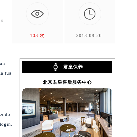

 o
103 次
2018-08-20
 un
君皇保养
la tua
北京君皇售后服务中心
.
nendo
login,