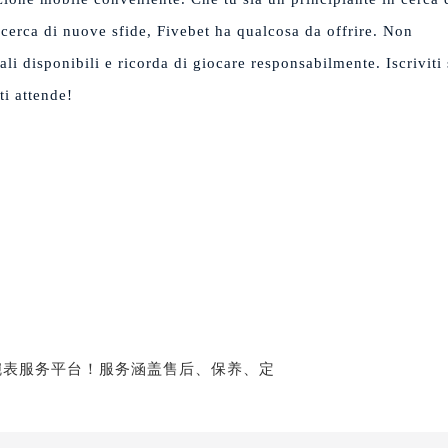
经街交汇处君皇售后服务中心（需提前预约）
cerca di nuove sfide, Fivebet ha qualcosa da offrire. Non
后服务中心（需提前预约）
ali disponibili e ricorda di giocare responsabilmente. Iscriviti
君皇售后服务中心（需提前预约）
ti attende!
服务中心（需提前预约）
服务中心（需提前预约）
服务中心（需提前预约）
服务中心（需提前预约）
服务中心（需提前预约）
服务中心（需提前预约）
后服务中心（需提前预约）
后服务中心（需提前预约）
后服务中心（需提前预约）
后服务中心（需提前预约）
售后服务中心（需提前预约）
服务中心（需提前预约）
街交叉口君皇售后服务中心（需提前预约）