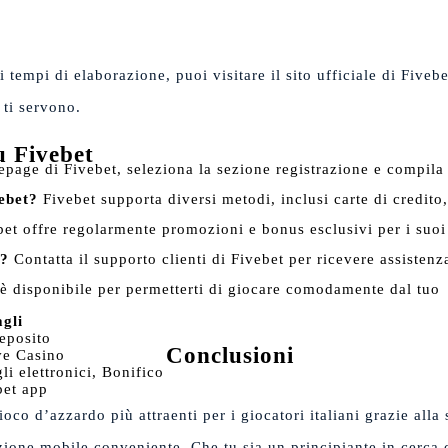
皇售后服务中心（需提前预约）
后服务中心（需提前预约）
 i tempi di elaborazione, puoi visitare il sito ufficiale di Fiveb
后服务中心（需提前预约）
后服务中心（需提前预约）
 ti servono.
售后服务中心（需提前预约）
 Fivebet
售后服务中心（需提前预约）
page di Fivebet, seleziona la sezione registrazione e compila 
售后服务中心（需提前预约）
ebet?
Fivebet supporta diversi metodi, inclusi carte di credito,
皇售后服务中心（需提前预约）
bet offre regolarmente promozioni e bonus esclusivi per i suoi 
皇售后服务中心（需提前预约）
n?
Contatta il supporto clienti di Fivebet per ricevere assistenz
路交叉口君皇售后服务中心（需提前预约）
 è disponibile per permetterti di giocare comodamente dal tuo
后服务中心（需提前预约）
gli
后服务中心（需提前预约）
eposito
Conclusioni
ive Casino
后服务中心（需提前预约）
li elettronici, Bonifico
服务中心（需提前预约）
bet app
后服务中心（需提前预约）
oco d’azzardo più attraenti per i giocatori italiani grazie alla
皇售后服务中心（需提前预约）
zione mobile conveniente. Che tu sia un principiante in cerca 