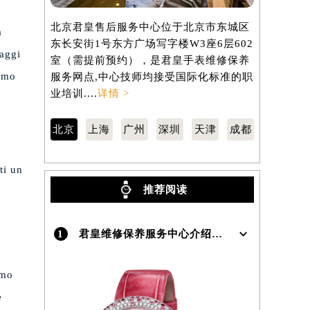
北京君皇售后服务中心位于北京市东城区
上海君皇售
a
）
东长安街1号东方广场写字楼W3座6层602
虹桥路3号港
taggi
室（需提前预约），是君皇手表维修保养
室（需提前
rimo
服务网点,中心技师均接受国际化标准的职
服务网点,
业培训....
详情 >
业培训....
详
北京
上海
广州
深圳
天津
成都
ti un
推荐阅读
1
君皇维修保养服务中心介绍 | Concord
omo
e