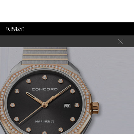
联系我们
