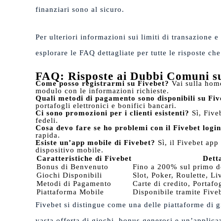
finanziari sono al sicuro.
黑龙江省大庆市萨尔图区会战大街君
黑龙江省鹤岗市向阳区红军路君皇售
Per ulteriori informazioni sui limiti di transazione e
黑龙江省黑河市爱辉区中央街君皇售
黑龙江省鸡西市鸡冠区红军路君皇售
esplorare le FAQ dettagliate per tutte le risposte che
黑龙江省佳木斯市向阳区长安路君皇
FAQ: Risposte ai Dubbi Comuni su
黑龙江省牡丹江市东安区太平路君皇
Come posso registrarmi su Fivebet?
Vai sulla home
modulo con le informazioni richieste.
黑龙江省七台河市桃山区大同街君皇
Quali metodi di pagamento sono disponibili su Fiv
portafogli elettronici e bonifici bancari.
黑龙江省齐齐哈尔市龙沙区龙华路君
Ci sono promozioni per i clienti esistenti?
Sì, Five
fedeli.
黑龙江省双鸭山市尖山区新兴大街君
Cosa devo fare se ho problemi con il Fivebet logi
黑龙江省绥化市北林区新华街与康庄
rapida.
Esiste un’app mobile di Fivebet?
Sì, il Fivebet app
黑龙江省伊春市伊美区通河路君皇售
dispositivo mobile.
Caratteristiche di Fivebet
Detta
吉林省白城市洮北区明仁南街君皇售
Bonus di Benvenuto
Fino a 200% sul primo d
Giochi Disponibili
Slot, Poker, Roulette, L
吉林省白山市浑江区浑江大街君皇售
Metodi di Pagamento
Carte di credito, Portafog
吉林省吉林市船营区河南街君皇售后
Piattaforma Mobile
Disponibile tramite Five
吉林省辽源市龙山区人民大街君皇售
Fivebet si distingue come una delle piattaforme di gi
吉林省梅河口市新华街道梅河大街君
vasta offerta di giochi, bonus generosi e un’applica