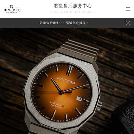
君皇售后服务中心

CONCORD MAINTENANCE

君皇售后服务中心竭诚为您服务！
中心介绍
联系我们