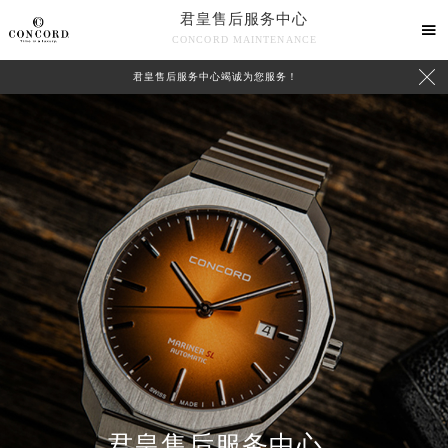
君皇售后服务中心

CONCORD MAINTENANCE

君皇售后服务中心竭诚为您服务！
中心介绍
联系我们
君皇售后服务中心