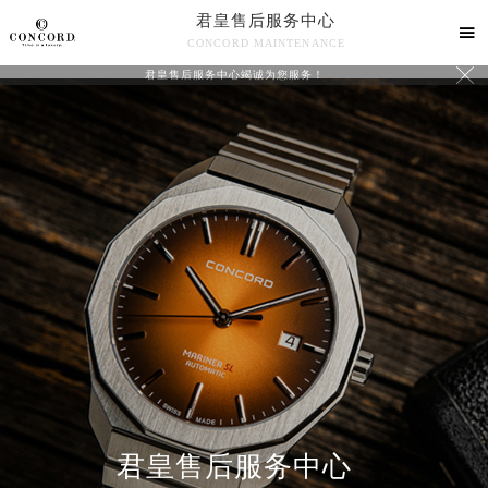
君皇售后服务中心

CONCORD MAINTENANCE

君皇售后服务中心竭诚为您服务！
中心介绍
联系我们
君皇售后服务中心