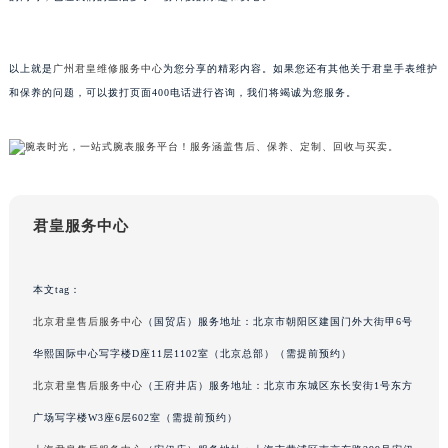
的同时，也让我们的生活多了一份科技的乐趣和安心。
吉林省吉林市船营区河南街君皇售后服务中心（需提前预约）
吉林省辽源市龙山区人民大街君皇售后服务中心（需提前预约）
吉林省梅河口市新华街道梅河大街君皇售后服务中心（需提前预约）
以上就是
广州君皇维修服务中心
为您分享的精彩内容。如果您还有其他关于君皇手表维护
吉林省四平市铁东区紫气大路与南九经街交汇处君皇售后服务中心（需提前预约）
和保养的问题，可以拨打页面400电话进行咨询，我们将竭诚为您服务。
吉林省松原市宁江区五环大街君皇售后服务中心（需提前预约）
吉林省通化市东昌区环通乡江南大街君皇售后服务中心（需提前预约）
吉林省延边市延吉市解放路君皇售后服务中心（需提前预约）
辽宁省鞍山市铁东区站前街君皇售后服务中心（需提前预约）
君皇服务中心
辽宁省本溪市平山区胜利路君皇售后服务中心（需提前预约）
辽宁省朝阳市双塔区新华路君皇售后服务中心（需提前预约）
辽宁省丹东市振兴区七经街君皇售后服务中心（需提前预约）
本文tag：
辽宁省抚顺市新抚区东一路君皇售后服务中心（需提前预约）
北京君皇售后服务中心
（国贸店）服务地址：北京市朝阳区建国门外大街甲6号
辽宁省阜新市海州区解放大街君皇售后服务中心（需提前预约）
华熙国际中心写字楼D座11层1102室（北京总部）（需提前预约）
辽宁省葫芦岛市连山区中央路君皇售后服务中心（需提前预约）
北京君皇售后服务中心
（王府井店）服务地址：北京市东城区东长安街1号东方
辽宁省锦州市古塔区中央大街君皇售后服务中心（需提前预约）
广场写字楼W3座6层602室（需提前预约）
辽宁省辽阳市白塔区新运大街君皇售后服务中心（需提前预约）