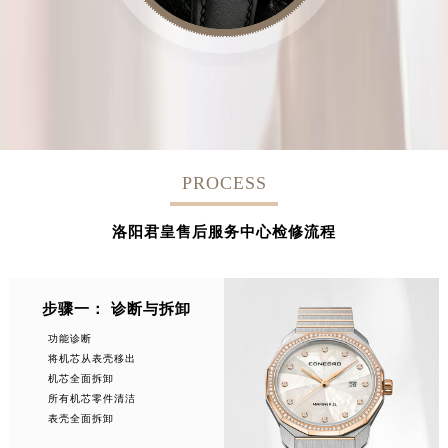
PROCESS
洛阳君皇售后服务中心检修流程
步骤一： 诊断与拆卸
功能诊断
将机芯从表壳移出
机芯全面拆卸
所有机芯零件清洁
表壳全面拆卸