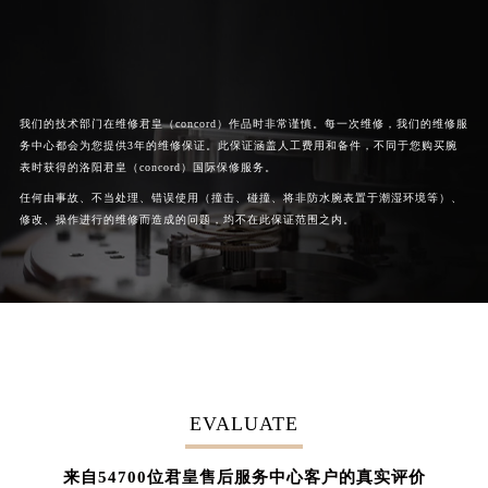
我们的技术部门在维修君皇（concord）作品时非常谨慎。每一次维修，我们的维修服
务中心都会为您提供3年的维修保证。此保证涵盖人工费用和备件，不同于您购买腕
表时获得的洛阳君皇（concord）国际保修服务。
任何由事故、不当处理、错误使用（撞击、碰撞、将非防水腕表置于潮湿环境等）、
修改、操作进行的维修而造成的问题，均不在此保证范围之内。
EVALUATE
62852
来自
位君皇售后服务中心客户的真实评价