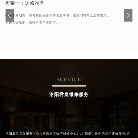
步骤一：
送修准备
销售保修期内：请将您的保修卡和君皇手表，最好同时带上您的发票。
非销售保修期：携带君皇手表即可。
SERVICE
洛阳君皇维修服务
洛阳君皇售后服务中心（洛阳君皇保养维修中心）,为您提供最全的君皇维修服务/维