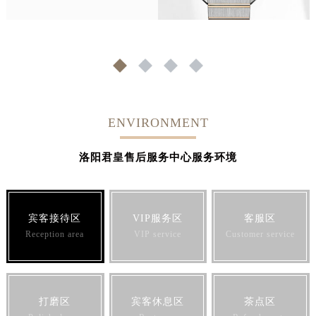
1
2
3
4
ENVIRONMENT
洛阳君皇售后服务中心服务环境
宾客接待区
VIP服务区
客服区
Reception area
VIP service
Customer service
打磨区
宾客休息区
茶点区