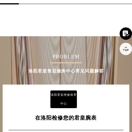


PROBLEM
洛阳君皇售后服务中心常见问题解答
洛阳君皇维修保养
中心
在洛阳检修您的君皇腕表