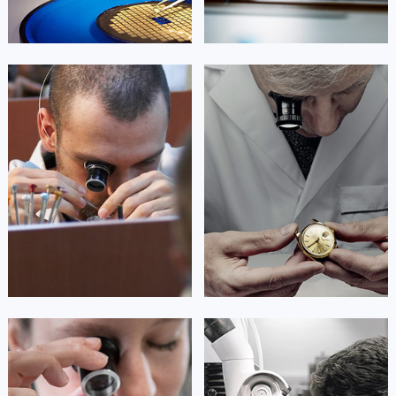
艾德琳·亚历桑德拉
艾莉森·安吉莉亚
资深君皇技师
资深君皇技师
是君皇售后服务中心
是君皇售后服务中心
(君皇保养维修中心)
(君皇保养维修中心)
的高级技师之一
的高级技师之一
Guangzhou concord Maintain center
Shenzhen concord Maintain center


广州君皇维修
深圳君皇维修
安尼塔·阿普里尔
贝亚特·布兰奇
资深君皇技师
资深君皇技师
是君皇售后服务中心
是君皇售后服务中心
(君皇保养维修中心)
(君皇保养维修中心)