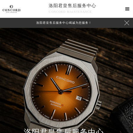
洛阳君皇售后服务中心

CONCORD MAINTENANCE

洛阳君皇售后服务中心竭诚为您服务！
中心介绍
联系我们
洛阳君皇售后服务中心