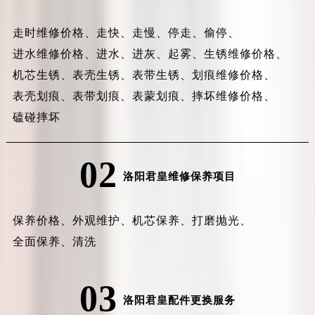
走时维修价格、
走快、
走慢、
停走、
偷停、
进水维修价格、
进水、
进灰、
起雾、
生锈维修价格、
机芯生锈、
表壳生锈、
表带生锈、
划痕维修价格、
表壳划痕、
表带划痕、
表蒙划痕、
摔坏维修价格、
磕碰摔坏
02
洛阳君皇维修保养项目
保养价格、
外观维护、
机芯保养、
打磨抛光、
全面保养、
清洗
03
洛阳君皇配件更换服务